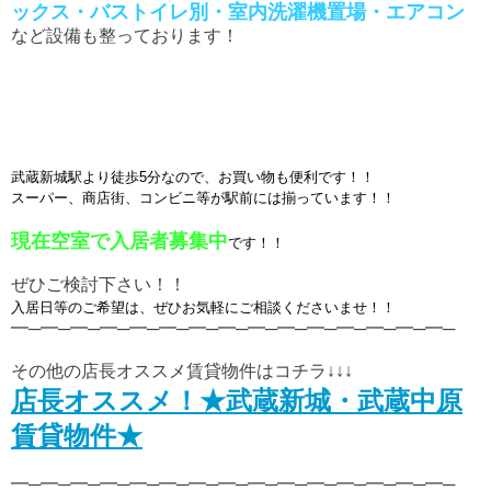
ックス・バストイレ別・室内洗濯機置場・エアコン
など設備も整っております！
武蔵新城駅より徒歩5分なので、お買い物も便利です！！
スーパー、商店街、コンビニ等が駅前には揃っています！！
現在空室で入居者募集中
です！！
ぜひご検討下さい！！
入居日等のご希望は、ぜひお気軽にご相談くださいませ！！
━─━─━─━─━─━─━─━─━─━─━─━─━─━─━─
その他の店長オススメ賃貸物件はコチラ↓↓↓
店長オススメ！★武蔵新城・武蔵中原
賃貸物件★
━─━─━─━─━─━─━─━─━─━─━─━─━─━─━─