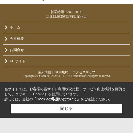
営業時間:9:30～18:00
定休日:第2第3水曜日定休日
ホーム
会社概要
お問合せ
PCサイト
個人情報
｜
利用規約
｜
アクセスマップ
Copyright(c) お部屋探しの窓口 トラスト武蔵新城店 All rights reserved.
当サイトでは、お客様の当サイト利用状況把握、サービス向上検討を目的と
して、クッキー（Cookie）を使用しています。
詳しくは、当社の
「Cookieの取扱いについて」
をご確認ください。
閉じる