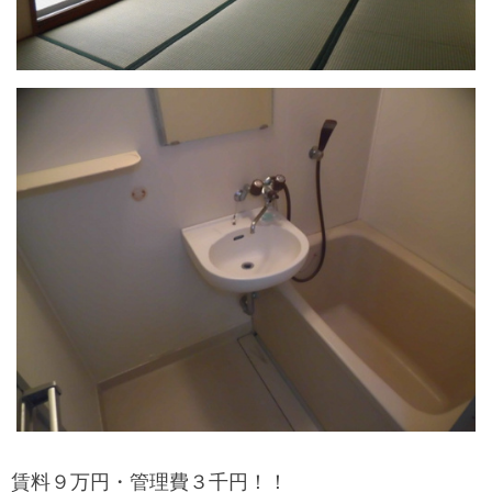
賃料９万円・管理費３千円！！