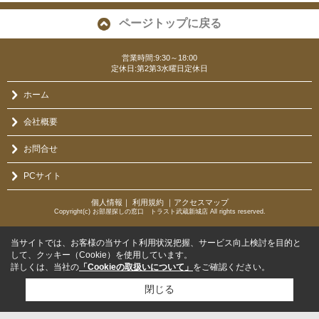
ページトップに戻る
営業時間:9:30～18:00
定休日:第2第3水曜日定休日
ホーム
会社概要
お問合せ
PCサイト
個人情報
｜
利用規約
｜
アクセスマップ
Copyright(c) お部屋探しの窓口 トラスト武蔵新城店 All rights reserved.
当サイトでは、お客様の当サイト利用状況把握、サービス向上検討を目的と
して、クッキー（Cookie）を使用しています。
詳しくは、当社の
「Cookieの取扱いについて」
をご確認ください。
閉じる