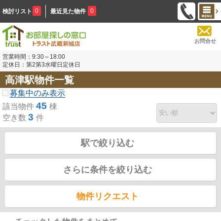
0
0
検討リスト
最近見た物件
お問合せ
営業時間：9:30～18:00
定休日：第2第3水曜日定休日
高津駅物件一覧
募集中のみ表示
45
該当物件
棟
3
空き数
件
駅で絞り込む
さらに条件を絞り込む
物件リクエスト