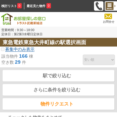
0
0
検討リスト
最近見た物件
お問合せ
営業時間：9:30～18:00
定休日：第2第3水曜日定休日
東急電鉄東急大井町線の駅選択画面
募集中のみ表示
166
該当物件
棟
29
空き数
件
駅で絞り込む
さらに条件を絞り込む
物件リクエスト