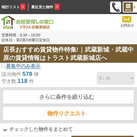
0
0
検討リスト
最近見た物件
お問合せ
営業時間：9:30～18:00
定休日：第2第3水曜日定休日
店長おすすめ賃貸物件特集!｜武蔵新城・武蔵中
原の賃貸情報はトラスト武蔵新城店へ
募集中のみ表示
578
該当物件
棟
118
空き数
件
さらに条件を絞り込む
物件リクエスト
チェックした物件をまとめて