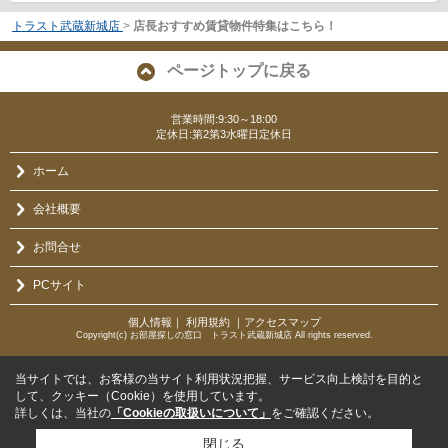
トラスト武蔵新城店
>
店長おすすめ賃貸物件特集はこちら！
ページトップに戻る
営業時間:9:30～18:00
定休日:第2第3水曜日定休日
ホーム
会社概要
お問合せ
PCサイト
個人情報
｜
利用規約
｜
アクセスマップ
Copyright(c) お部屋探しの窓口 トラスト武蔵新城店 All rights reserved.
当サイトでは、お客様の当サイト利用状況把握、サービス向上検討を目的と
して、クッキー（Cookie）を使用しています。
詳しくは、当社の
「Cookieの取扱いについて」
をご確認ください。
閉じる