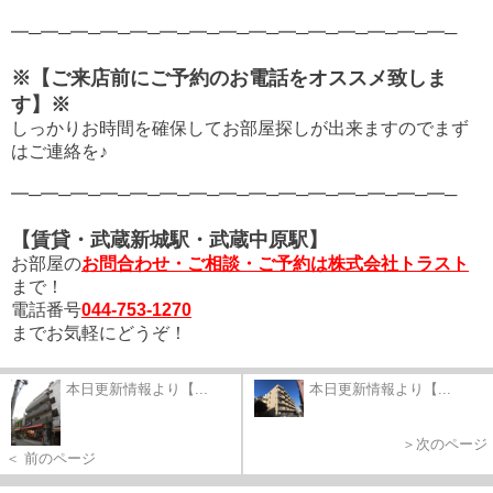
━─━─━─━─━─━─━─━─━─━─━─━─━─━─━─
※【ご来店前にご予約のお電話をオススメ致しま
す】※
しっかりお時間を確保してお部屋探しが出来ますので
まず
はご連絡を♪
━─━─━─━─━─━─━─━─━─━─━─━─━─━─━─
【賃貸・武蔵新城駅・武蔵中原駅】
お部屋の
お問合わせ・ご相談・ご予約は株式会社トラスト
まで！
電話番号
044-753-1270
までお気軽にどうぞ！
本日更新情報より【...
本日更新情報より【...
＞次のページ
＜ 前のページ