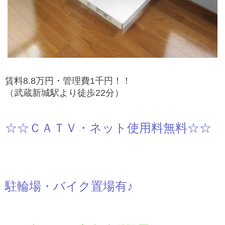
賃料8.8万円・管理費1千円！！
（武蔵新城駅より徒歩22分）
☆☆
ＣＡＴＶ・ネット使用料無料
☆☆
駐輪場・バイク置場有♪