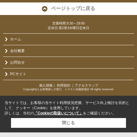
ページトップに戻る
営業時間:9:30～18:00
定休日:第2第3水曜日定休日
ホーム
会社概要
お問合せ
PCサイト
個人情報
｜
利用規約
｜
アクセスマップ
Copyright(c) お部屋探しの窓口 トラスト武蔵新城店 All rights reserved.
当サイトでは、お客様の当サイト利用状況把握、サービス向上検討を目的と
して、クッキー（Cookie）を使用しています。
詳しくは、当社の
「Cookieの取扱いについて」
をご確認ください。
閉じる