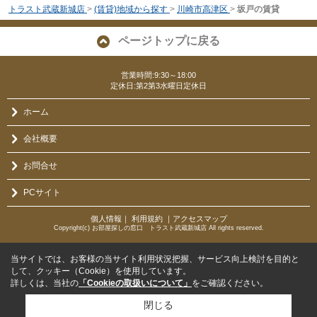
トラスト武蔵新城店
>
(賃貸)地域から探す
>
川崎市高津区
>
坂戸の賃貸
ページトップに戻る
営業時間:9:30～18:00
定休日:第2第3水曜日定休日
ホーム
会社概要
お問合せ
PCサイト
個人情報
｜
利用規約
｜
アクセスマップ
Copyright(c) お部屋探しの窓口 トラスト武蔵新城店 All rights reserved.
当サイトでは、お客様の当サイト利用状況把握、サービス向上検討を目的と
して、クッキー（Cookie）を使用しています。
詳しくは、当社の
「Cookieの取扱いについて」
をご確認ください。
閉じる