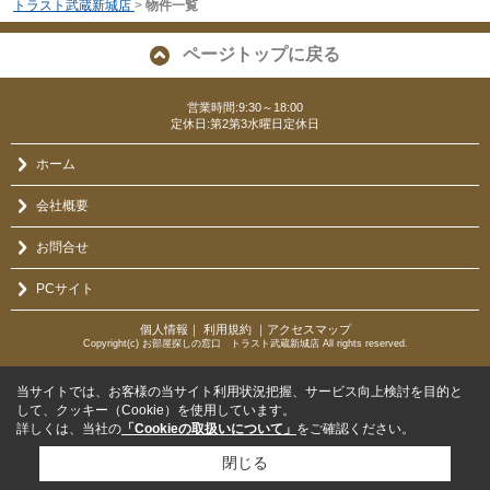
トラスト武蔵新城店
>
物件一覧
ページトップに戻る
営業時間:9:30～18:00
定休日:第2第3水曜日定休日
ホーム
会社概要
お問合せ
PCサイト
個人情報
｜
利用規約
｜
アクセスマップ
Copyright(c) お部屋探しの窓口 トラスト武蔵新城店 All rights reserved.
当サイトでは、お客様の当サイト利用状況把握、サービス向上検討を目的と
して、クッキー（Cookie）を使用しています。
詳しくは、当社の
「Cookieの取扱いについて」
をご確認ください。
閉じる