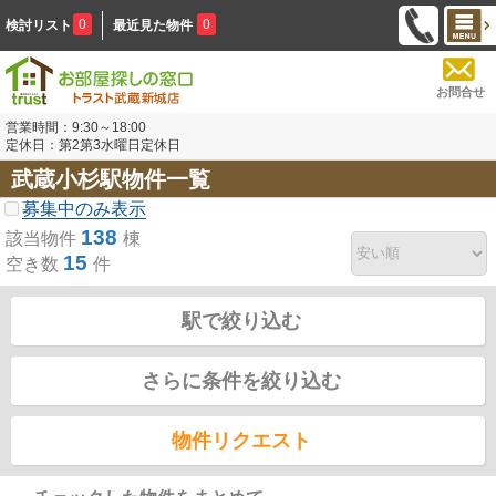
0
0
検討リスト
最近見た物件
お問合せ
営業時間：9:30～18:00
定休日：第2第3水曜日定休日
武蔵小杉駅物件一覧
募集中のみ表示
138
該当物件
棟
15
空き数
件
駅で絞り込む
さらに条件を絞り込む
物件リクエスト