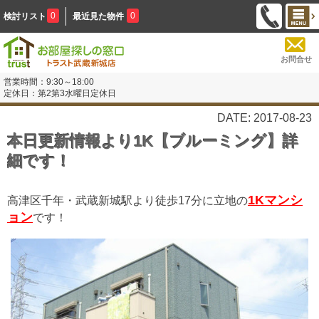
0
0
検討リスト
最近見た物件
お問合せ
営業時間：9:30～18:00
定休日：第2第3水曜日定休日
DATE: 2017-08-23
本日更新情報より1K【ブルーミング】詳
細です！
1Kマンシ
高津区千年・武蔵新城駅より徒歩17分に立地の
ョン
です！