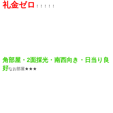
礼金ゼロ
！！！！！
角部屋・2面採光・南西向き・日当り良
好
なお部屋★★★