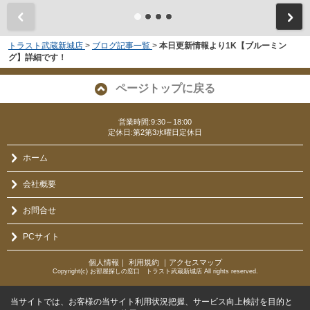
トラスト武蔵新城店
>
ブログ記事一覧
>
本日更新情報より1K【ブルーミン
グ】詳細です！
ページトップに戻る
営業時間:9:30～18:00
定休日:第2第3水曜日定休日
ホーム
会社概要
お問合せ
PCサイト
個人情報
｜
利用規約
｜
アクセスマップ
Copyright(c) お部屋探しの窓口 トラスト武蔵新城店 All rights reserved.
当サイトでは、お客様の当サイト利用状況把握、サービス向上検討を目的と