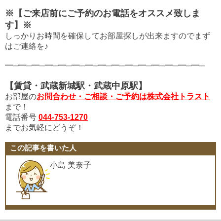
※【ご来店前にご予約のお電話をオススメ致しま
す】※
しっかりお時間を確保してお部屋探しが出来ますので
まず
はご連絡を♪
━─━─━─━─━─━─━─━─━─━─━─━─━─━─━─
【賃貸・武蔵新城駅・武蔵中原駅】
お部屋の
お問合わせ・ご相談・ご予約は株式会社トラスト
まで！
電話番号
044-753-1270
までお気軽にどうぞ！
この記事を書いた人
小島 美奈子