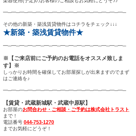
楽器使用(予定)のお客様のご相談もお気軽にどうぞ♪♪
━─━─━─━─━─━─━─━─━─━─━─━─━─━─━─
その他の新築・築浅賃貸物件はコチラをチェック↓↓↓
★新築・築浅賃貸物件★
━─━─━─━─━─━─━─━─━─━─━─━─━─━─━─
※【ご来店前にご予約のお電話をオススメ致しま
す】※
しっかりお時間を確保してお部屋探しが出来ますので
まず
はご連絡を♪
━─━─━─━─━─━─━─━─━─━─━─━─━─━─━─
【賃貸・武蔵新城駅・武蔵中原駅】
お部屋の
お問合わせ・ご相談・ご予約は株式会社トラスト
まで！
電話番号
044-753-1270
までお気軽にどうぞ！