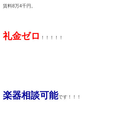
賃料8万4千円。
礼金ゼロ
！！！！！
楽器相談可能
です！！！