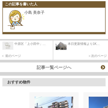
この記事を書いた人
小島 美奈子
中原区「上小田中」...
本日更新情報より1K...
＜ 前のページ
＞次のページ
記事一覧ページへ
おすすめ物件