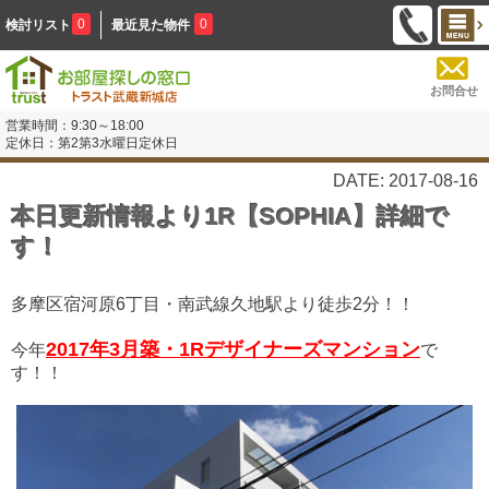
0
0
検討リスト
最近見た物件
お問合せ
営業時間：9:30～18:00
定休日：第2第3水曜日定休日
DATE: 2017-08-16
本日更新情報より1R【SOPHIA】詳細で
す！
多摩区宿河原6丁目・南武線久地駅より徒歩2分！！
2017年3月築・1Rデザイナーズマンション
今年
で
す！！