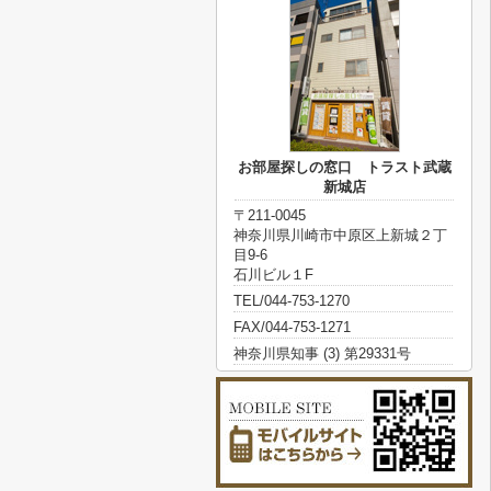
お部屋探しの窓口 トラスト武蔵
新城店
〒211-0045
神奈川県川崎市中原区上新城２丁
目9-6
石川ビル１F
TEL/044-753-1270
FAX/044-753-1271
神奈川県知事 (3) 第29331号