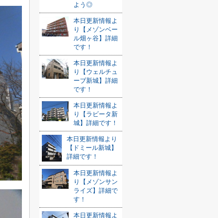
よう◎
本日更新情報よ
り【メゾンベー
ル畑ヶ谷】詳細
です！
本日更新情報よ
り【ウェルチュ
ーブ新城】詳細
です！
本日更新情報よ
り【ラビータ新
城】詳細です！
本日更新情報より
【ドミール新城】
詳細です！
本日更新情報よ
り【メゾンサン
ライズ】詳細で
す！
本日更新情報よ