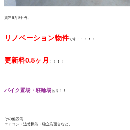
賃料6万9千円。
リノベーション物件
です！！！！！
更新料0.5ヶ月
！！！！
バイク置場・駐輪場
あり！！
その他設備…
エアコン・追焚機能・独立洗面台など。