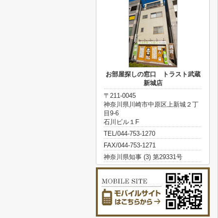
お部屋探しの窓口 トラスト武蔵
新城店
〒211-0045
神奈川県川崎市中原区上新城２丁
目9-6
石川ビル１F
TEL/044-753-1270
FAX/044-753-1271
神奈川県知事 (3) 第29331号