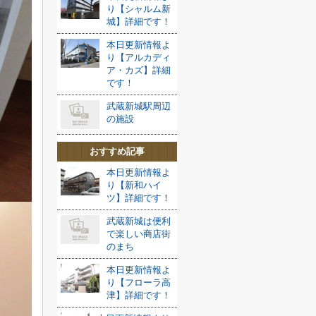
り【シャルム新
城】詳細です！
本日更新情報よ
り【アルカディ
ア・カズ】詳細
です！
武蔵新城駅周辺
の施設
おすすめ記事
本日更新情報よ
り【新和ハイ
ツ】詳細です！
武蔵新城は便利
で楽しい商店街
のまち
本日更新情報よ
り【フローラ高
津】詳細です！