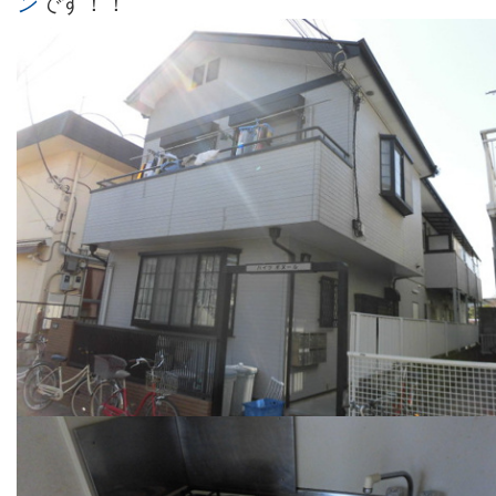
ン
です！！