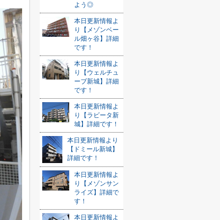
よう◎
本日更新情報よ
り【メゾンベー
ル畑ヶ谷】詳細
です！
本日更新情報よ
り【ウェルチュ
ーブ新城】詳細
です！
本日更新情報よ
り【ラビータ新
城】詳細です！
本日更新情報より
【ドミール新城】
詳細です！
本日更新情報よ
り【メゾンサン
ライズ】詳細で
す！
本日更新情報よ