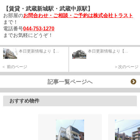
【賃貸・武蔵新城駅・武蔵中原駅】
お部屋の
お問合わせ・ご相談・ご予約
は株式会社トラスト
まで！
電話番号
044-753-1270
までお気軽にどうぞ！
本日更新情報より【...
本日更新情報より【...
＜ 前のページ
＞次のページ
記事一覧ページへ
おすすめ物件