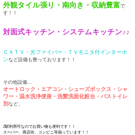
外観タイル張り・南向き・収納豊富
で
す！！
対面式キッチン・システムキッチン♪♪
ＣＡＴＶ・光ファイバー
ＴＶモニタ付インターホ
・
ン
など設備も整っております！！
その他設備…
オートロック・エアコン・シューズボックス・シャ
ワー・温水洗浄便座・洗髪洗面化粧台・バストイレ
別
など。
2駅利用可なのでお買い物も便利です！！
スーパー、商店街、コンビニ等揃っています！！