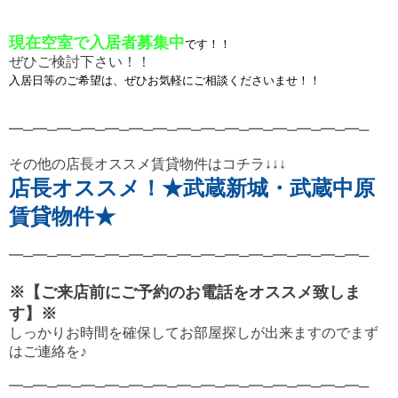
現在空室で入居者募集中
です！！
ぜひご検討下さい！！
入居日等のご希望は、ぜひお気軽にご相談くださいませ！！
━─━─━─━─━─━─━─━─━─━─━─━─━─━─━─
その他の店長オススメ賃貸物件はコチラ↓↓↓
店長オススメ！★武蔵新城・武蔵中原
賃貸物件★
━─━─━─━─━─━─━─━─━─━─━─━─━─━─━─
※【ご来店前にご予約のお電話をオススメ致しま
す】※
しっかりお時間を確保してお部屋探しが出来ますので
まず
はご連絡を♪
━─━─━─━─━─━─━─━─━─━─━─━─━─━─━─