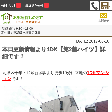
0
0
検討リスト
最近見た物件
お問合せ
営業時間：9:30～18:00
定休日：第2第3水曜日定休日
DATE: 2017-08-10
本日更新情報より1DK【第2藤ハイツ】詳
細です！
1DKマンシ
高津区千年・武蔵新城駅より徒歩10分に立地の
ョン
です！