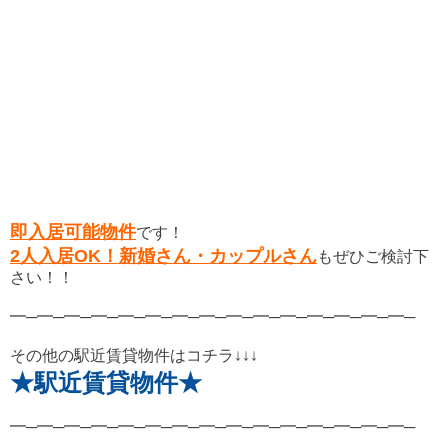
即入居可能物件
です！
2人入居OK！新婚さん・カップルさん
もぜひご検討下
さい！！
━─━─━─━─━─━─━─━─━─━─━─━─━─━─━─
その他の駅近賃貸物件はコチラ↓↓↓
★駅近賃貸物件★
━─━─━─━─━─━─━─━─━─━─━─━─━─━─━─