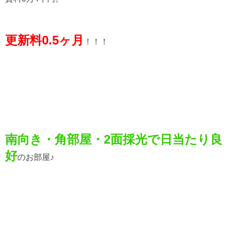
更新料0.5ヶ月
！！！
南向き・角部屋・2面採光で日当たり良
好
のお部屋♪