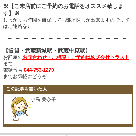
※【ご来店前にご予約のお電話をオススメ致しま
す】※
しっかりお時間を確保してお部屋探しが出来ますので
まず
はご連絡を♪
━─━─━─━─━─━─━─━─━─━─━─━─━─━─━─
【賃貸・武蔵新城駅・武蔵中原駅】
お部屋の
お問合わせ・ご相談・ご予約は株式会社トラスト
まで！
電話番号
044-753-1270
までお気軽にどうぞ！
この記事を書いた人
小島 美奈子