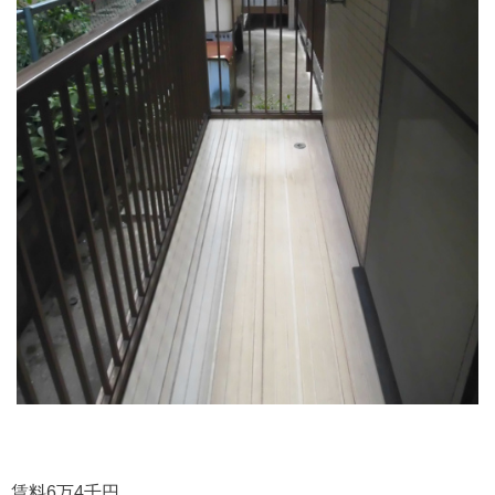
賃料6万4千円。