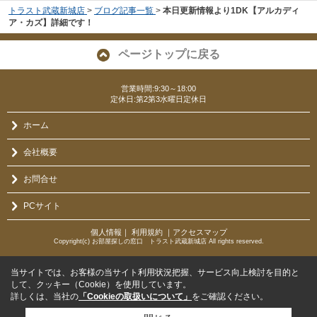
トラスト武蔵新城店
>
ブログ記事一覧
>
本日更新情報より1DK【アルカディ
ア・カズ】詳細です！
ページトップに戻る
営業時間:9:30～18:00
定休日:第2第3水曜日定休日
ホーム
会社概要
お問合せ
PCサイト
個人情報
｜
利用規約
｜
アクセスマップ
Copyright(c) お部屋探しの窓口 トラスト武蔵新城店 All rights reserved.
当サイトでは、お客様の当サイト利用状況把握、サービス向上検討を目的と
して、クッキー（Cookie）を使用しています。
詳しくは、当社の
「Cookieの取扱いについて」
をご確認ください。