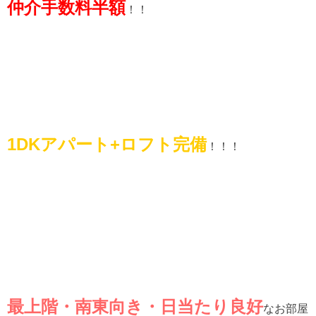
仲介手数料半額
！！
1DKアパート+ロフト完備
！！！
最上階・南東向き・日当たり良好
なお部屋