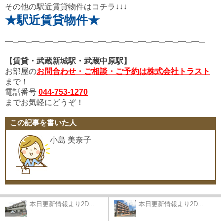
その他の駅近賃貸物件はコチラ↓↓↓
★駅近賃貸物件★
━─━─━─━─━─━─━─━─━─━─━─━─━─━─━─
【賃貸・武蔵新城駅・武蔵中原駅】
お部屋の
お問合わせ・ご相談・ご予約は株式会社トラスト
まで！
電話番号
044-753-1270
までお気軽にどうぞ！
この記事を書いた人
小島 美奈子
本日更新情報より2D...
本日更新情報より2D...