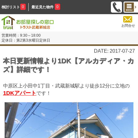
0
0
検討リスト
最近見た物件
お問合せ
営業時間：9:30～18:00
定休日：第2第3水曜日定休日
DATE: 2017-07-27
本日更新情報より1DK【アルカディア・カ
ズ】詳細です！
中原区上小田中1丁目・武蔵新城駅より徒歩12分に立地の
1DKアパート
です！