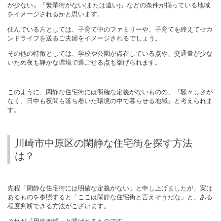
が少ない』『繁華街がない
(
または遠い
)
』などの条件が揃っている地域
をイメージされるかと思います。
住んでいる方としては、子育て中のファミリーや、子育てを終えてセカ
ンドライフを送るご夫婦をイメージされるでしょう。
その他の特徴としては、学校や公園が点在している点や、交通量が少な
いため夜も静かな環境で過ごせる点も挙げられます。
このように、閑静な住宅街には明確な定義がないものの、『騒々しさが
なく、日中も夜間も落ち着いた環境の中で暮らせる地域』と考えられま
す。
川崎市中原区の閑静な住宅街を探す方法
は？
先程「閑静な住宅街には明確な定義がない」と申し上げましたが、実は
あるものを参照すると「ここは閑静な住宅街と言えそうだな」と、ある
程度判断できる方法がございます。