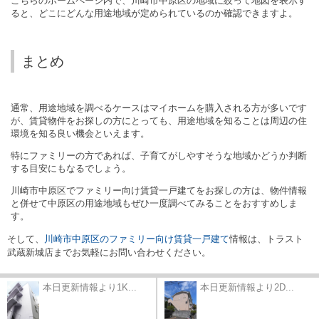
こちらのホームページ内で、川崎市中原区の地域に絞って地図を表示す
ると、どこにどんな用途地域が定められているのか確認できますよ。
まとめ
通常、用途地域を調べるケースはマイホームを購入される方が多いです
が、賃貸物件をお探しの方にとっても、用途地域を知ることは周辺の住
環境を知る良い機会といえます。
特にファミリーの方であれば、子育てがしやすそうな地域かどうか判断
する目安にもなるでしょう。
川崎市中原区でファミリー向け賃貸一戸建てをお探しの方は、物件情報
と併せて中原区の用途地域もぜひ一度調べてみることをおすすめしま
す。
そして、
川崎市中原区のファミリー向け賃貸一戸建て
情報は、トラスト
武蔵新城店までお気軽にお問い合わせください。
本日更新情報より1K...
本日更新情報より2D...