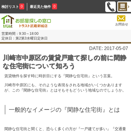
0
0
検討リスト
最近見た物件
お問合せ
営業時間：9:30～18:00
定休日：第2第3水曜日定休日
DATE: 2017-05-07
川崎市中原区の賃貸戸建て探しの前に閑静
な住宅街について知ろう
賃貸物件を探す時に時折目にする『閑静な住宅街』という言葉。
川崎市中原区にも、そのような表現をされる地域がいくつかあります
が、この『閑静な住宅街』とはそもそもどういう地域なのでしょうか。
一般的なイメージの『閑静な住宅街』とは
閑静な住宅街と聞くと、恐らく多くの方が『一戸建てが多い』『交通量