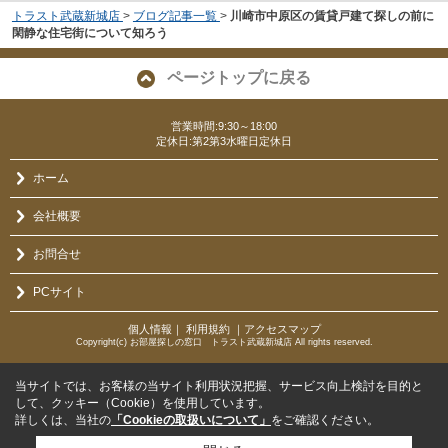
トラスト武蔵新城店
>
ブログ記事一覧
>
川崎市中原区の賃貸戸建て探しの前に
閑静な住宅街について知ろう
ページトップに戻る
営業時間:9:30～18:00
定休日:第2第3水曜日定休日
ホーム
会社概要
お問合せ
PCサイト
個人情報
｜
利用規約
｜
アクセスマップ
Copyright(c) お部屋探しの窓口 トラスト武蔵新城店 All rights reserved.
当サイトでは、お客様の当サイト利用状況把握、サービス向上検討を目的と
して、クッキー（Cookie）を使用しています。
詳しくは、当社の
「Cookieの取扱いについて」
をご確認ください。