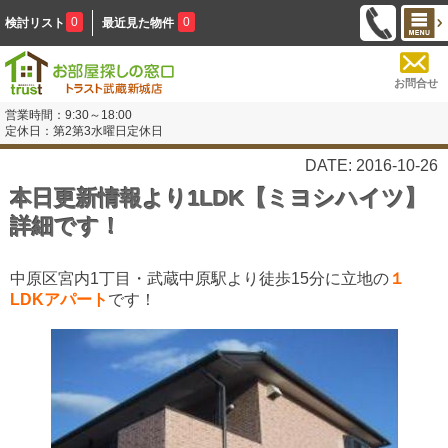
0
0
検討リスト
最近見た物件
お問合せ
営業時間：9:30～18:00
定休日：第2第3水曜日定休日
DATE: 2016-10-26
本日更新情報より1LDK【ミヨシハイツ】
詳細です！
中原区宮内1丁目・武蔵中原駅より徒歩15分に立地の
１
LDKアパート
です！