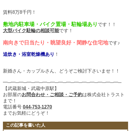
賃料8万8千円！
敷地内駐車場・バイク置場・駐輪場あり
です！！
大型バイク駐輪の相談可能
です！
南向きで日当たり・眺望良好・閑静な住宅地
です♪
追炊き・浴室乾燥機あり
！
新婚さん・カップルさん、ど
うぞご検討下さいませ！！
━─━─━─━─━─━─━─━─━─━─━─━─━─━─━─
【武蔵新城・武蔵中原駅】
お部屋の
お問合わせ・ご相談・ご予約
は株式会社トラスト
まで！
電話番号
044-753-1270
までお気軽にどうぞ！
この記事を書いた人