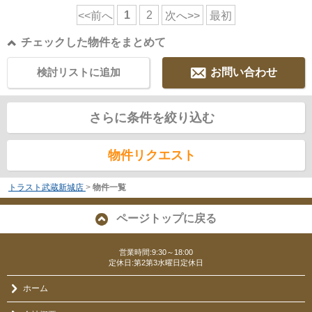
1
2
<<前へ
次へ>>
最初
チェックした物件をまとめて
検討リストに追加
お問い合わせ
さらに条件を絞り込む
物件リクエスト
トラスト武蔵新城店
>
物件一覧
ページトップに戻る
営業時間:9:30～18:00
定休日:第2第3水曜日定休日
ホーム