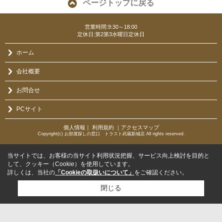
ページトップに戻る
営業時間:9:30～18:00
定休日:第2第3水曜日定休日
ホーム
会社概要
お問合せ
PCサイト
個人情報
｜
利用規約
｜
アクセスマップ
Copyright(c) お部屋探しの窓口 トラスト武蔵新城店 All rights reserved.
当サイトでは、お客様の当サイト利用状況把握、サービス向上検討を目的と
して、クッキー（Cookie）を使用しています。
詳しくは、当社の
「Cookieの取扱いについて」
をご確認ください。
閉じる