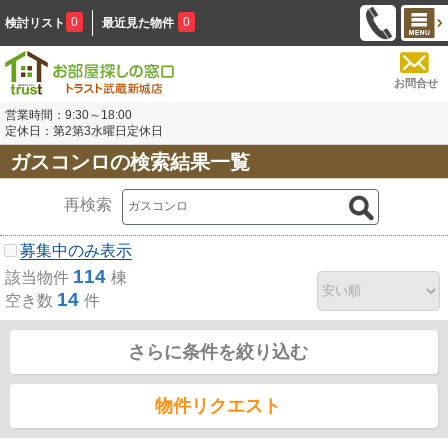
0
0
検討リスト
最近見た物件
お問合せ
営業時間：9:30～18:00
定休日：第2第3水曜日定休日
ガスコンロの検索結果一覧
再検索
募集中のみ表示
114
該当物件
棟
14
空き数
件
さらに条件を絞り込む
物件リクエスト