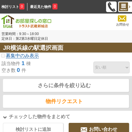
0
0
検討リスト
最近見た物件
お問合せ
営業時間：9:30～18:00
定休日：第2第3水曜日定休日
JR横浜線の駅選択画面
募集中のみ表示
1
該当物件
棟
0
空き数
件
さらに条件を絞り込む
物件リクエスト
チェックした物件をまとめて
検討リストに追加
お問い合わせ