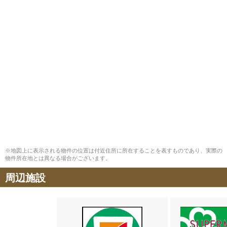
※地図上に表示される物件の位置は付近住所に所在することを表すものであり、実際の
物件所在地とは異なる場合がございます。
周辺施設