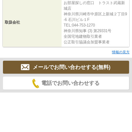
お部屋探しの窓口 トラスト武蔵新
城店
神奈川県川崎市中原区上新城２丁目9
-6 石川ビル１F
取扱会社
TEL:044-753-1270
神奈川県知事 (3) 第29331号
全国宅地建物取引業者
公正取引協議会加盟事業者
情報の見方
メールでお問い合わせする(無料)
電話でお問い合わせする