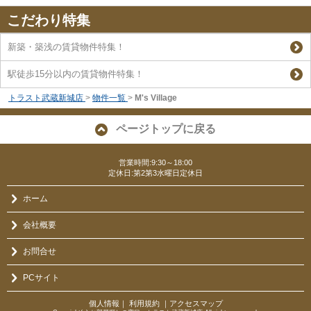
こだわり特集
新築・築浅の賃貸物件特集！
駅徒歩15分以内の賃貸物件特集！
トラスト武蔵新城店
>
物件一覧
>
M's Village
ページトップに戻る
営業時間:9:30～18:00
定休日:第2第3水曜日定休日
ホーム
会社概要
お問合せ
PCサイト
個人情報
｜
利用規約
｜
アクセスマップ