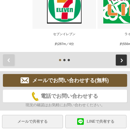
セブンイレブン
ラ
約287m／4分
約556
前
メールでお問い合わせする(無料)
電話でお問い合わせする
現況の確認はお気軽にお問い合わせください。
メールで共有する
LINEで共有する