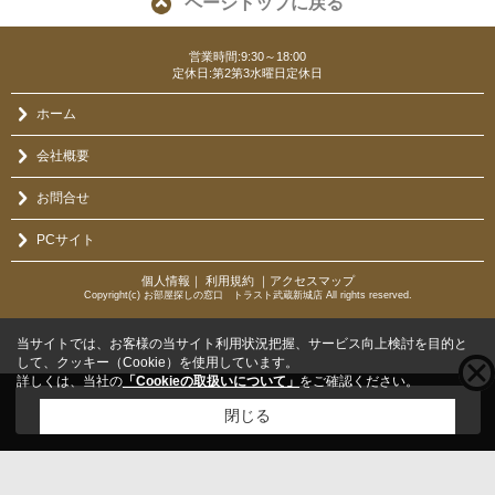
ページトップに戻る
営業時間:9:30～18:00
定休日:第2第3水曜日定休日
ホーム
会社概要
お問合せ
PCサイト
個人情報
｜
利用規約
｜
アクセスマップ
Copyright(c) お部屋探しの窓口 トラスト武蔵新城店 All rights reserved.
当サイトでは、お客様の当サイト利用状況把握、サービス向上検討を目的と
して、クッキー（Cookie）を使用しています。
詳しくは、当社の
「Cookieの取扱いについて」
をご確認ください。
こちらの物件をご覧の方に
お勧めな物件
はこちら
閉じる