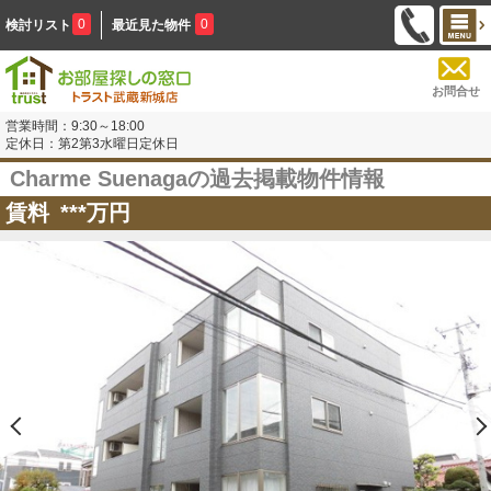
0
0
検討リスト
最近見た物件
お問合せ
営業時間：9:30～18:00
定休日：第2第3水曜日定休日
Charme Suenagaの過去掲載物件情報
賃料
***
万円