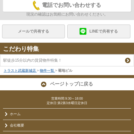
電話でお問い合わせする
現況の確認はお気軽にお問い合わせください。
メールで共有する
LINEで共有する
こだわり特集
駅徒歩15分以内の賃貸物件特集！
トラスト武蔵新城店
>
物件一覧
>
菊地ビル
ページトップに戻る
営業時間:9:30～18:00
定休日:第2第3水曜日定休日
ホーム
会社概要