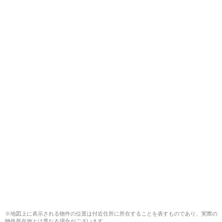
※地図上に表示される物件の位置は付近住所に所在することを表すものであり、実際の
物件所在地とは異なる場合がございます。