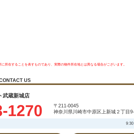
所に所在することを表すものであり、実際の物件所在地とは異なる場合がございます。
CONTACT US
ト武蔵新城店
3-1270
〒211-0045
神奈川県川崎市中原区上新城２丁目9-
9: