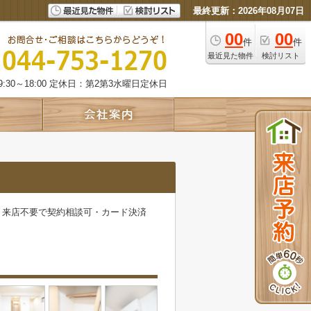
最終更新：2026年08月07日
00
00
件
件
最近見た物件
検討リスト
:30～18:00 定休日：第2第3水曜日定休日
・来店不要で契約相談可・カード決済