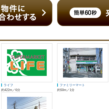
ライフ
ファミリーマート
約422m／6分
約50m／1分