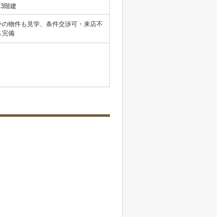
3階建
外の物件も見学、条件交渉可・来店不
ス完備