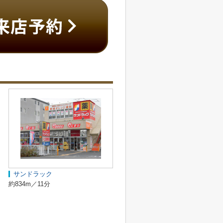
サンドラック
約834m／11分