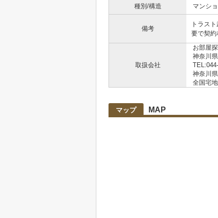
種別/構造
マンショ
トラスト
備考
要で契約
お部屋探
神奈川県
取扱会社
TEL:044
神奈川県知
全国宅地
MAP
マップ