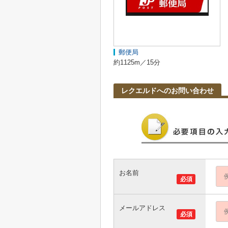
郵便局
約1125m／15分
レクエルドへのお問い合わせ
お名前
必須
メールアドレス
必須