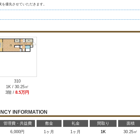
状を優先させていただきます。
310
1K / 30.25㎡
3階 /
8.5万円
NCY INFORMATION
管理費・共益費
敷金
礼金
間取り
面積
6,000円
1ヶ月
1ヶ月
1K
30.25㎡