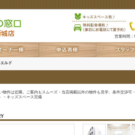
営業時間：9
クエルド
い物件は近隣。ご案内もスムーズ・当店掲載以外の物件も見学、条件交渉可
）・キッズスペース完備
RY