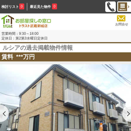
0
0
検討リスト
最近見た物件
お問合せ
営業時間：9:30～18:00
定休日：第2第3水曜日定休日
ルシアの過去掲載物件情報
賃料
***
万円