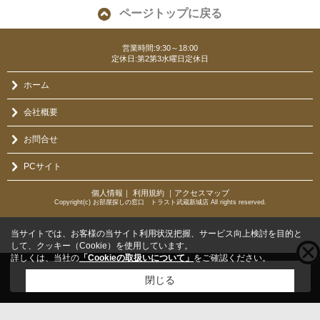
ページトップに戻る
営業時間:9:30～18:00
定休日:第2第3水曜日定休日
ホーム
会社概要
お問合せ
PCサイト
個人情報
｜
利用規約
｜
アクセスマップ
Copyright(c) お部屋探しの窓口 トラスト武蔵新城店 All rights reserved.
当サイトでは、お客様の当サイト利用状況把握、サービス向上検討を目的と
して、クッキー（Cookie）を使用しています。
詳しくは、当社の
「Cookieの取扱いについて」
をご確認ください。
こちらの物件をご覧の方に
お勧めな物件
はこちら
閉じる