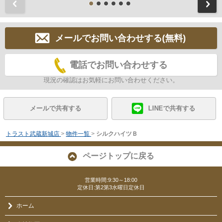
前
メールでお問い合わせする(無料)
電話でお問い合わせする
現況の確認はお気軽にお問い合わせください。
メールで共有する
LINEで共有する
トラスト武蔵新城店
>
物件一覧
>
シルクハイツＢ
ページトップに戻る
営業時間:9:30～18:00
定休日:第2第3水曜日定休日
ホーム