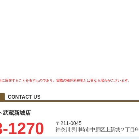
所に所在することを表すものであり、実際の物件所在地とは異なる場合がございます。
CONTACT US
ト武蔵新城店
3-1270
〒211-0045
神奈川県川崎市中原区上新城２丁目9-