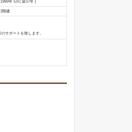
1989年 5月( 築37年 )
3階建
様のサポートを致します。