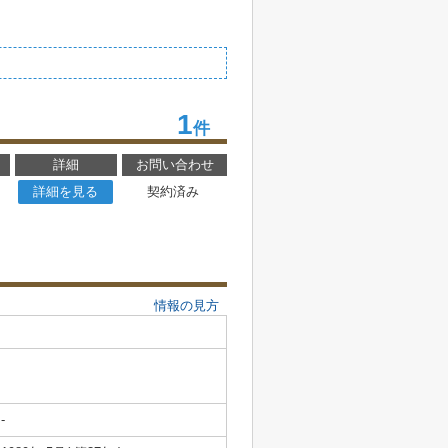
1
件
詳細
お問い合わせ
詳細を見る
契約済み
情報の見方
-