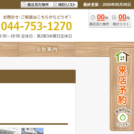
最終更新：2026年08月08日
00
00
件
件
最近見た物件
検討リスト
:30～18:00 定休日：第2第3水曜日定休日