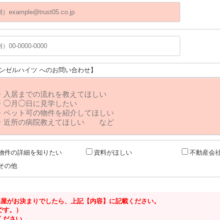
エンゼルハイツ へのお問い合わせ】
物件の詳細を知りたい
資料がほしい
不動産会
その他
るお部屋がお決まりでしたら、上記【内容】に記載ください。
です。）
ください。