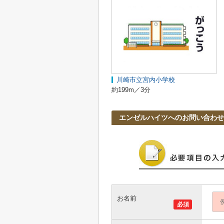
川崎市立宮内小学校
約199m／3分
エンゼルハイツへのお問い合わせ
お名前
必須