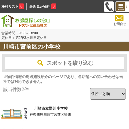
0
0
検討リスト
最近見た物件
お問合せ
営業時間：9:30～18:00
定休日：第2第3水曜日定休日
川崎市宮前区の小学校
スポットを絞り込む
※物件情報の周辺施設紹介のページであり、各店舗への問い合わせは当
社では対応できません。
該当件数
2
件
川崎市立野川小学校
神奈川県川崎市宮前区野川
-