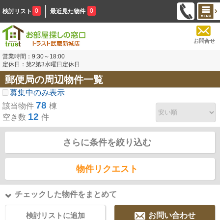
0
0
検討リスト
最近見た物件
お問合せ
営業時間：9:30～18:00
定休日：第2第3水曜日定休日
郵便局の周辺物件一覧
募集中のみ表示
78
該当物件
棟
12
空き数
件
さらに条件を絞り込む
物件リクエスト
チェックした物件をまとめて
検討リストに追加
お問い合わせ