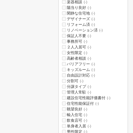
楽器相談
(-)
陽当り良好
(-)
閑静な住宅地
(-)
デザイナーズ
(-)
リフォーム済
(-)
リノベーション済
(-)
保証人不要
(-)
事務所可
(-)
２人入居可
(-)
女性限定
(-)
高齢者相談
(-)
バリアフリー
(-)
キッズルーム
(-)
自由設計対応
(-)
分割可
(-)
分譲タイプ
(-)
管理人常駐
(-)
建設住宅性能評価書付
(-)
住宅性能保証付
(-)
眺望良好
(-)
輸入住宅
(-)
飲食店可
(-)
単身者入居
(-)
男性限定
(-)