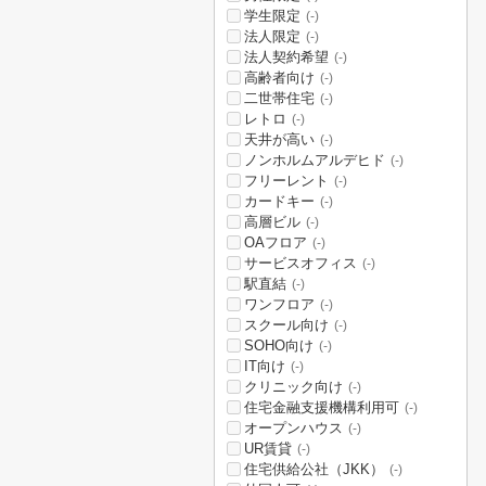
学生限定
(-)
法人限定
(-)
法人契約希望
(-)
高齢者向け
(-)
二世帯住宅
(-)
レトロ
(-)
天井が高い
(-)
ノンホルムアルデヒド
(-)
フリーレント
(-)
カードキー
(-)
高層ビル
(-)
OAフロア
(-)
サービスオフィス
(-)
駅直結
(-)
ワンフロア
(-)
スクール向け
(-)
SOHO向け
(-)
IT向け
(-)
クリニック向け
(-)
住宅金融支援機構利用可
(-)
オープンハウス
(-)
UR賃貸
(-)
住宅供給公社（JKK）
(-)