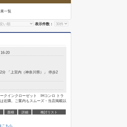
結果一覧
表示件数：
6-20
12分 「上宮内（神奈川県）」 停歩2
ークインクローゼット IHコンロ トラ
は近隣。ご案内もスムーズ・当店掲載以
面積
詳細
検討リスト
はこちら