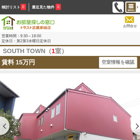
0
0
検討リスト
最近見た物件
お問合せ
営業時間：9:30～18:00
定休日：第2第3水曜日定休日
SOUTH TOWN（
1
室）
賃料
15万円
空室情報を確認