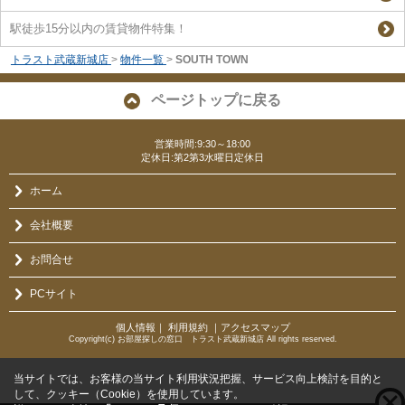
駅徒歩15分以内の賃貸物件特集！
トラスト武蔵新城店
>
物件一覧
>
SOUTH TOWN
ページトップに戻る
営業時間:9:30～18:00
定休日:第2第3水曜日定休日
ホーム
会社概要
お問合せ
PCサイト
個人情報
｜
利用規約
｜
アクセスマップ
Copyright(c) お部屋探しの窓口 トラスト武蔵新城店 All rights reserved.
当サイトでは、お客様の当サイト利用状況把握、サービス向上検討を目的と
して、クッキー（Cookie）を使用しています。