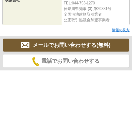
取扱会社
TEL:044-753-1270
神奈川県知事 (3) 第29331号
全国宅地建物取引業者
公正取引協議会加盟事業者
情報の見方
メールでお問い合わせする(無料)
電話でお問い合わせする