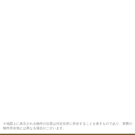
※地図上に表示される物件の位置は付近住所に所在することを表すものであり、実際の
物件所在地とは異なる場合がございます。