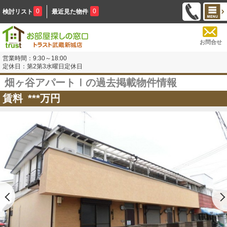
0
0
検討リスト
最近見た物件
お問合せ
営業時間：9:30～18:00
定休日：第2第3水曜日定休日
畑ヶ谷アパートⅠの過去掲載物件情報
賃料
***
万円