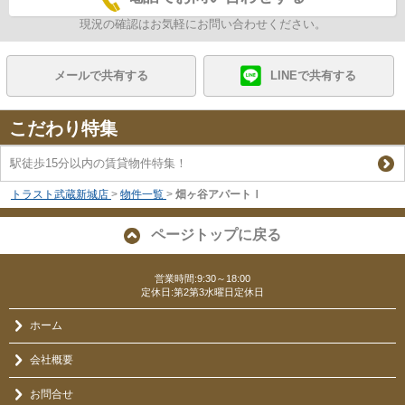
現況の確認はお気軽にお問い合わせください。
メールで共有する
LINEで共有する
こだわり特集
駅徒歩15分以内の賃貸物件特集！
トラスト武蔵新城店
>
物件一覧
>
畑ヶ谷アパートⅠ
ページトップに戻る
営業時間:9:30～18:00
定休日:第2第3水曜日定休日
ホーム
会社概要
お問合せ