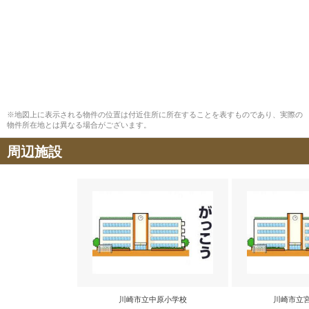
※地図上に表示される物件の位置は付近住所に所在することを表すものであり、実際の
物件所在地とは異なる場合がございます。
周辺施設
川崎市立中原小学校
川崎市立