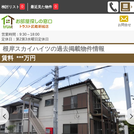
0
0
検討リスト
最近見た物件
お問合せ
営業時間：9:30～18:00
定休日：第2第3水曜日定休日
根岸スカイハイツの過去掲載物件情報
賃料
***
万円