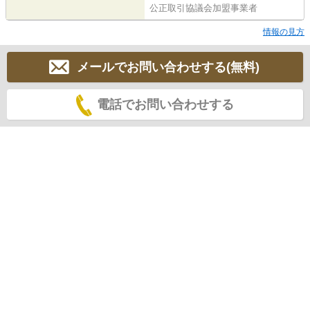
公正取引協議会加盟事業者
情報の見方
メールでお問い合わせする(無料)
電話でお問い合わせする