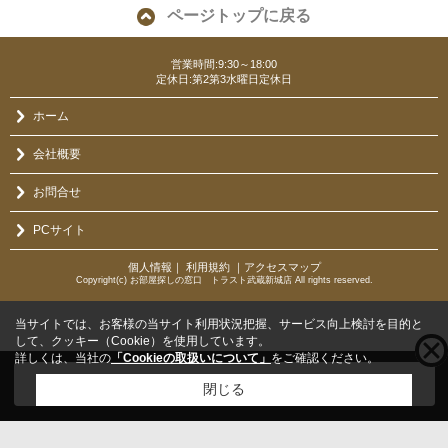
ページトップに戻る
営業時間:9:30～18:00
定休日:第2第3水曜日定休日
ホーム
会社概要
お問合せ
PCサイト
個人情報
｜
利用規約
｜
アクセスマップ
Copyright(c) お部屋探しの窓口 トラスト武蔵新城店 All rights reserved.
当サイトでは、お客様の当サイト利用状況把握、サービス向上検討を目的と
して、クッキー（Cookie）を使用しています。
詳しくは、当社の
「Cookieの取扱いについて」
をご確認ください。
こちらの物件をご覧の方に
お勧めな物件
はこちら
閉じる