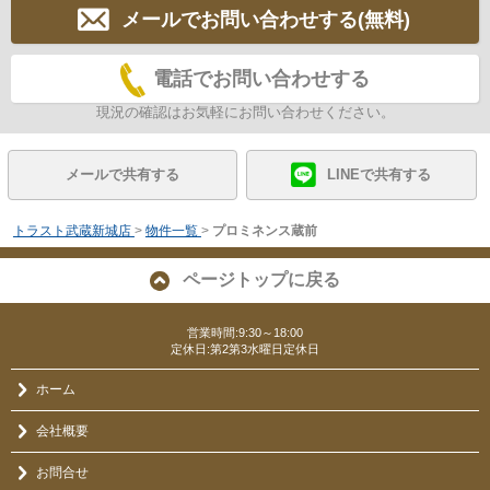
メールでお問い合わせする(無料)
電話でお問い合わせする
現況の確認はお気軽にお問い合わせください。
メールで共有する
LINEで共有する
トラスト武蔵新城店
>
物件一覧
>
プロミネンス蔵前
ページトップに戻る
営業時間:9:30～18:00
定休日:第2第3水曜日定休日
ホーム
会社概要
お問合せ