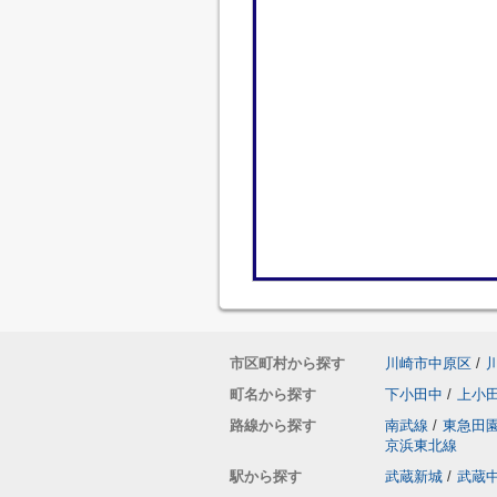
市区町村から探す
川崎市中原区
/
町名から探す
下小田中
/
上小
路線から探す
南武線
/
東急田
京浜東北線
駅から探す
武蔵新城
/
武蔵