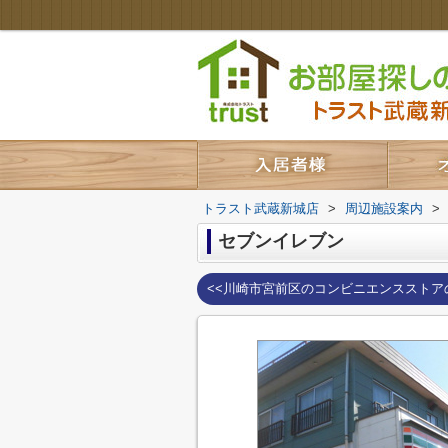
トラスト武蔵新城店
>
周辺施設案内
>
セブンイレブン
<<川崎市宮前区のコンビニエンスストア