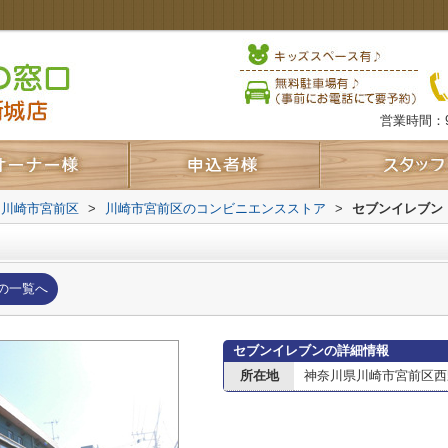
営業時間：9
川崎市宮前区
>
川崎市宮前区のコンビニエンスストア
>
セブンイレブン
の一覧へ
セブンイレブンの詳細情報
所在地
神奈川県川崎市宮前区西野