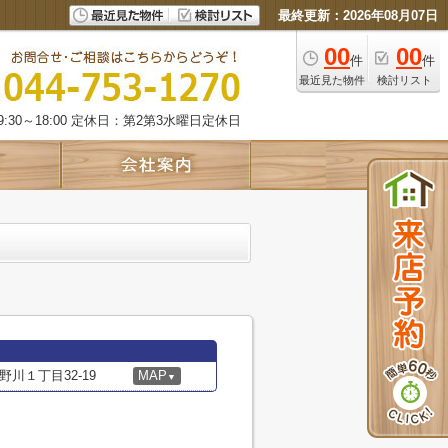
最終更新：2026年08月07日
00
00
件
件
最近見た物件
検討リスト
:30～18:00 定休日：第2第3水曜日定休日
川１丁目32-19
MAP
▼