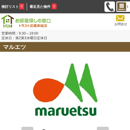
0
0
検討リスト
最近見た物件
お問合せ
営業時間：9:30～18:00
定休日：第2第3水曜日定休日
マルエツ