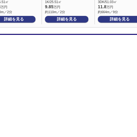
5.51㎡
1K/25.51㎡
3DK/51.03㎡
5
9.85
11.8
万円
万円
万円
0m／2分
約110m／2分
約664m／9分
詳細を見る
詳細を見る
詳細を見る