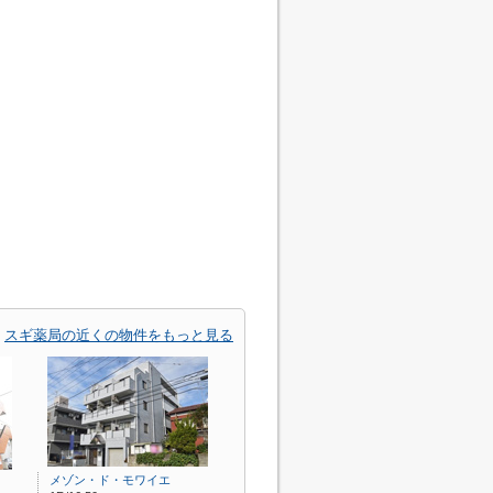
スギ薬局の近くの物件をもっと見る
メゾン・ド・モワイエ