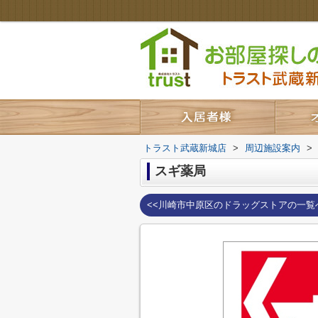
トラスト武蔵新城店
>
周辺施設案内
>
スギ薬局
<<川崎市中原区のドラッグストアの一覧