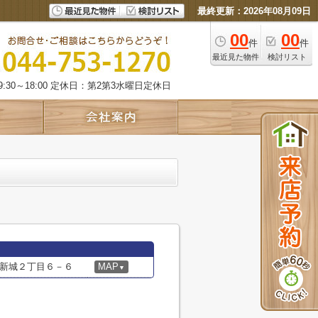
最終更新：2026年08月09日
00
00
件
件
最近見た物件
検討リスト
:30～18:00 定休日：第2第3水曜日定休日
新城２丁目６－６
MAP
▼