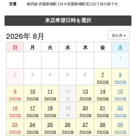
交通
南武線 武蔵新城駅 1分※武蔵新城駅北口出て目の前です。
来店希望日時を選択
2026年 8月
日
月
火
水
木
金
土
26
27
28
29
30
31
1
2
3
4
5
6
7
8
9
10
11
12
13
14
15
16
17
18
19
20
21
22
23
24
25
26
27
28
29