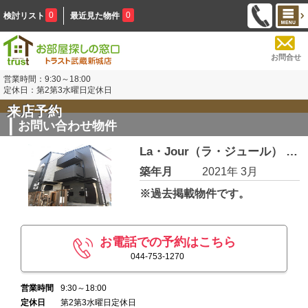
0
0
検討リスト
最近見た物件
お問合せ
営業時間：9:30～18:00
定休日：第2第3水曜日定休日
来店予約
お問い合わせ物件
La・Jour（ラ・ジュール） 201
築年月
2021年 3月
※過去掲載物件です。
お電話での予約はこちら
044-753-1270
営業時間
9:30～18:00
定休日
第2第3水曜日定休日