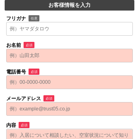
お客様情報を入力
フリガナ
任意
お名前
必須
電話番号
必須
メールアドレス
必須
内容
必須