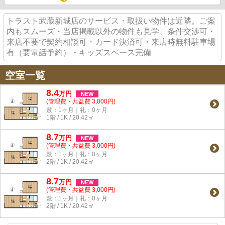
トラスト武蔵新城店のサービス・取扱い物件は近隣。ご案
内もスムーズ・当店掲載以外の物件も見学、条件交渉可・
来店不要で契約相談可・カード決済可・来店時無料駐車場
有（要電話予約）・キッズスペース完備
空室一覧
8.4
万
円
NEW
(管理費・共益費 3,000円)
敷：1ヶ月｜礼：0ヶ月
1階 / 1K / 20.42㎡
8.7
万
円
NEW
(管理費・共益費 3,000円)
敷：1ヶ月｜礼：0ヶ月
2階 / 1K / 20.42㎡
8.7
万
円
NEW
(管理費・共益費 3,000円)
敷：1ヶ月｜礼：0ヶ月
2階 / 1K / 20.42㎡