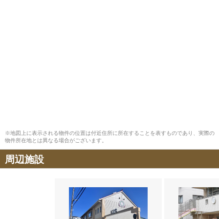
※地図上に表示される物件の位置は付近住所に所在することを表すものであり、実際の
物件所在地とは異なる場合がございます。
周辺施設