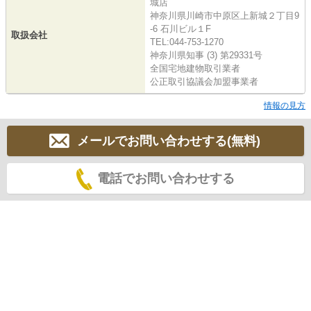
城店
神奈川県川崎市中原区上新城２丁目9
-6 石川ビル１F
取扱会社
TEL:044-753-1270
神奈川県知事 (3) 第29331号
全国宅地建物取引業者
公正取引協議会加盟事業者
情報の見方
メールでお問い合わせする(無料)
電話でお問い合わせする