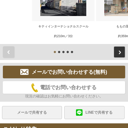
キティインターナショナルスクール
ももの
約210m／3分
約359
前
メールでお問い合わせする(無料)
電話でお問い合わせする
現況の確認はお気軽にお問い合わせください。
メールで共有する
LINEで共有する