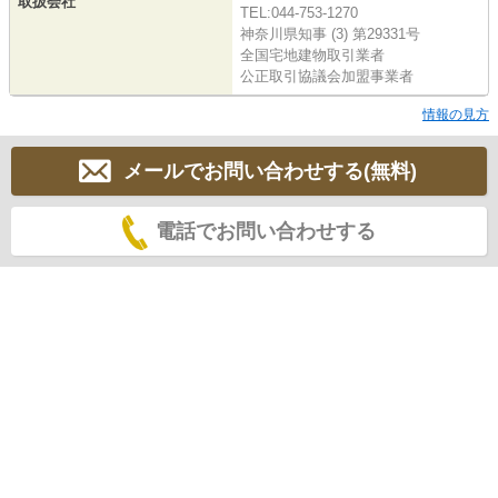
取扱会社
TEL:044-753-1270
神奈川県知事 (3) 第29331号
全国宅地建物取引業者
公正取引協議会加盟事業者
情報の見方
メールでお問い合わせする(無料)
電話でお問い合わせする