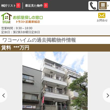
0
0
検討リスト
最近見た物件
お問合せ
営業時間：9:30～18:00
定休日：第2第3水曜日定休日
ワコーハイムの過去掲載物件情報
賃料
***
万円