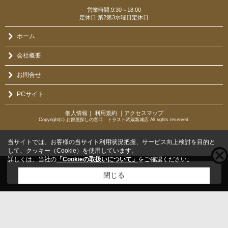
営業時間:9:30～18:00
定休日:第2第3水曜日定休日
ホーム
会社概要
お問合せ
PCサイト
個人情報
｜
利用規約
｜
アクセスマップ
Copyright(c) お部屋探しの窓口 トラスト武蔵新城店 All rights reserved.
当サイトでは、お客様の当サイト利用状況把握、サービス向上検討を目的と
して、クッキー（Cookie）を使用しています。
詳しくは、当社の
「Cookieの取扱いについて」
をご確認ください。
こちらの物件をご覧の方に
お勧めな物件
はこちら
閉じる