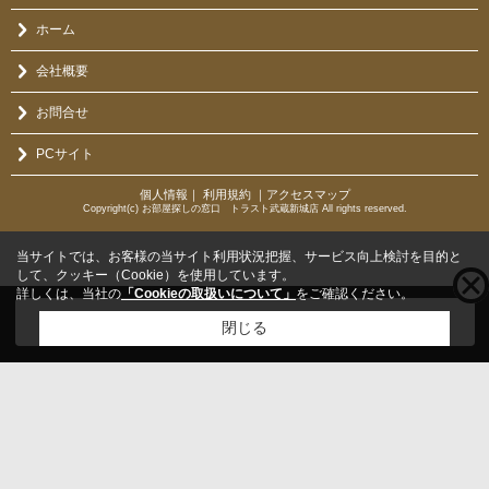
ホーム
会社概要
お問合せ
PCサイト
個人情報
｜
利用規約
｜
アクセスマップ
Copyright(c) お部屋探しの窓口 トラスト武蔵新城店 All rights reserved.
当サイトでは、お客様の当サイト利用状況把握、サービス向上検討を目的と
して、クッキー（Cookie）を使用しています。
詳しくは、当社の
「Cookieの取扱いについて」
をご確認ください。
こちらの物件をご覧の方に
お勧めな物件
はこちら
閉じる