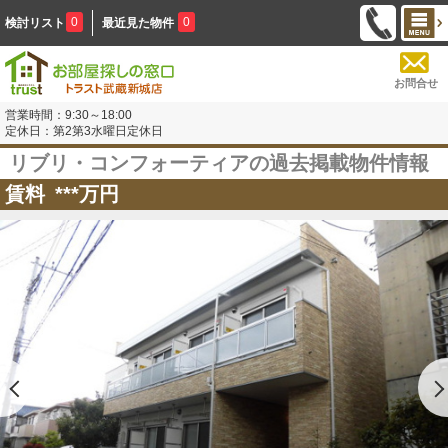
0
0
検討リスト
最近見た物件
お問合せ
営業時間：9:30～18:00
定休日：第2第3水曜日定休日
リブリ・コンフォーティアの過去掲載物件情報
賃料
***
万円