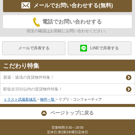
メールでお問い合わせする(無料)
電話でお問い合わせする
現況の確認はお気軽にお問い合わせください。
メールで共有する
LINEで共有する
こだわり特集
新築・築浅の賃貸物件特集！
駅徒歩15分以内の賃貸物件特集！
トラスト武蔵新城店
>
物件一覧
>
リブリ・コンフォーティア
ページトップに戻る
営業時間:9:30～18:00
定休日:第2第3水曜日定休日