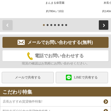
まんまる保育園
末長
約780m／10分
約140
前
メールでお問い合わせする(無料)
電話でお問い合わせする
現況の確認はお気軽にお問い合わせください。
メールで共有する
LINEで共有する
こだわり特集
店長おすすめ賃貸物件特集!