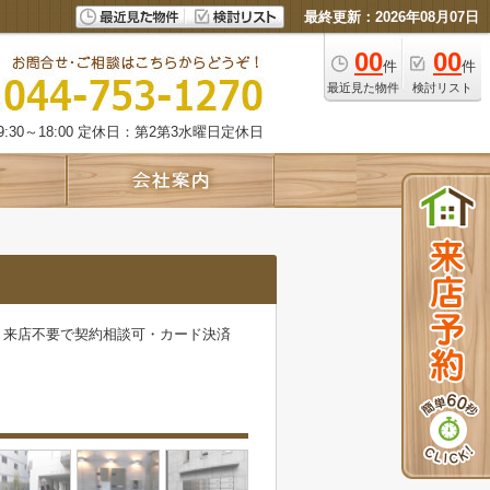
最終更新：2026年08月07日
00
00
件
件
最近見た物件
検討リスト
:30～18:00 定休日：第2第3水曜日定休日
・来店不要で契約相談可・カード決済