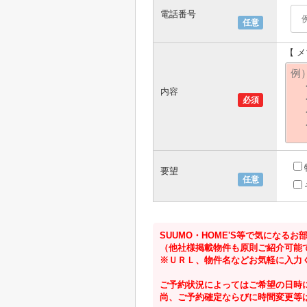
電話番号
任意
【 
内容
必須
要望
任意
SUUMO・HOME'S等で気にな
（他社様掲載物件も原則ご紹介可能
※ＵＲＬ、物件名などお気軽に入力
ご予約状況によってはご希望の日時
尚、ご予約確定ならびに時間変更等