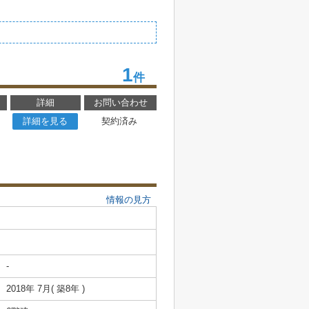
1
件
詳細
お問い合わせ
詳細を見る
契約済み
情報の見方
-
2018年 7月( 築8年 )