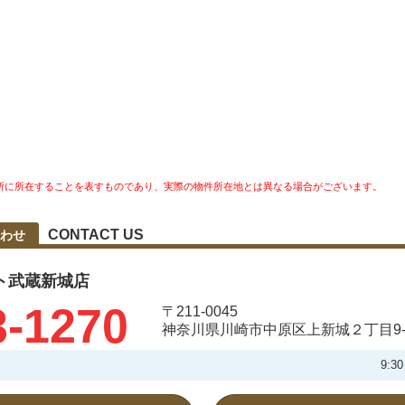
所に所在することを表すものであり、実際の物件所在地とは異なる場合がございます。
CONTACT US
わせ
ト武蔵新城店
3-1270
〒211-0045
神奈川県川崎市中原区上新城２丁目9-
9: