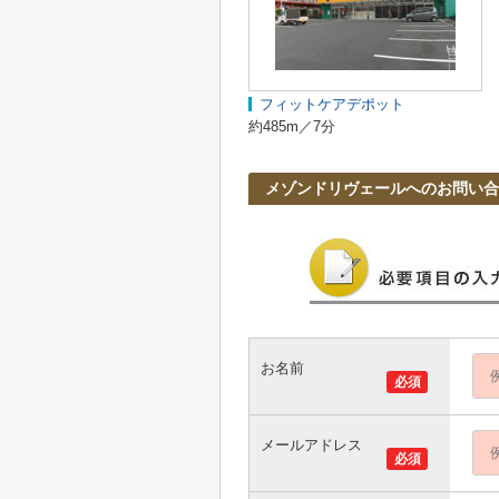
フィットケアデポット
約485m／7分
メゾンドリヴェールへのお問い合
お名前
必須
メールアドレス
必須