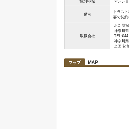
種別/構造
マンショ
トラスト
備考
要で契約
お部屋探
神奈川県
取扱会社
TEL:044
神奈川県知
全国宅地
MAP
マップ