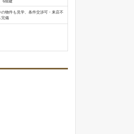
6階建
外の物件も見学、条件交渉可・来店不
ス完備