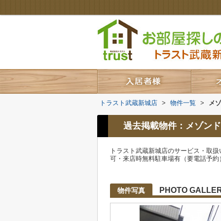
トラスト武蔵新城店
>
物件一覧
>
メ
過去掲載物件：メゾンド
トラスト武蔵新城店のサービス・取扱
可・来店時無料駐車場有（要電話予約
PHOTO GALLE
物件写真