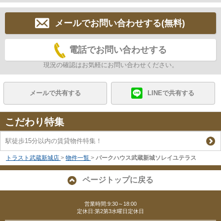
メールでお問い合わせする(無料)
電話でお問い合わせする
現況の確認はお気軽にお問い合わせください。
メールで共有する
LINEで共有する
こだわり特集
駅徒歩15分以内の賃貸物件特集！
トラスト武蔵新城店
>
物件一覧
>
パークハウス武蔵新城ソレイユテラス
ページトップに戻る
営業時間:9:30～18:00
定休日:第2第3水曜日定休日