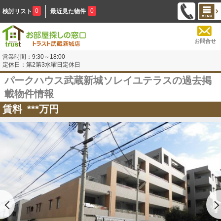
0
0
検討リスト
最近見た物件
お問合せ
営業時間：9:30～18:00
定休日：第2第3水曜日定休日
パークハウス武蔵新城ソレイユテラスの過去掲
載物件情報
賃料
***
万円