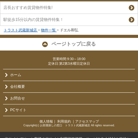
店長おすすめ賃貸物件特集!
駅徒歩15分以内の賃貸物件特集！
トラスト武蔵新城店
>
物件一覧
>
ドエル和弘
ページトップに戻る
営業時間:9:30～18:00
定休日:第2第3水曜日定休日
ホーム
会社概要
お問合せ
PCサイト
個人情報
｜
利用規約
｜
アクセスマップ
Copyright(c) お部屋探しの窓口 トラスト武蔵新城店 All rights reserved.