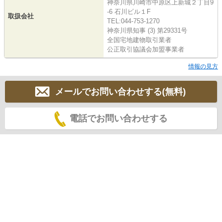
神奈川県川崎市中原区上新城２丁目9
-6 石川ビル１F
取扱会社
TEL:044-753-1270
神奈川県知事 (3) 第29331号
全国宅地建物取引業者
公正取引協議会加盟事業者
情報の見方
メールでお問い合わせする(無料)
電話でお問い合わせする