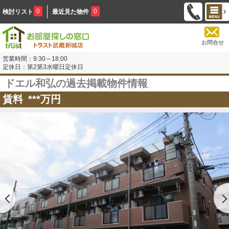
0
0
検討リスト
最近見た物件
お問合せ
営業時間：9:30～18:00
定休日：第2第3水曜日定休日
ドエル和弘の過去掲載物件情報
賃料
***
万円