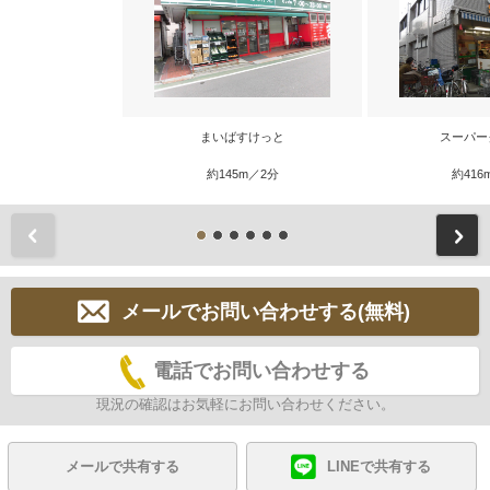
まいばすけっと
スーパー
約145m／2分
約416
前
メールでお問い合わせする(無料)
電話でお問い合わせする
現況の確認はお気軽にお問い合わせください。
メールで共有する
LINEで共有する