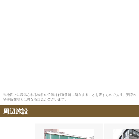
※地図上に表示される物件の位置は付近住所に所在することを表すものであり、実際の
物件所在地とは異なる場合がございます。
周辺施設