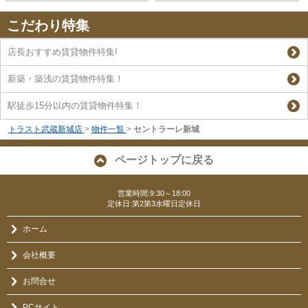
こだわり特集
店長おすすめ賃貸物件特集!
新築・築浅の賃貸物件特集！
駅徒歩15分以内の賃貸物件特集！
トラスト武蔵新城店
>
物件一覧
>
セントラーレ新城
ページトップに戻る
営業時間:9:30～18:00
定休日:第2第3水曜日定休日
ホーム
会社概要
お問合せ
PCサイト