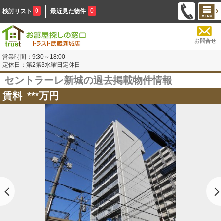
0
0
検討リスト
最近見た物件
お問合せ
営業時間：9:30～18:00
定休日：第2第3水曜日定休日
セントラーレ新城の過去掲載物件情報
賃料
***
万円