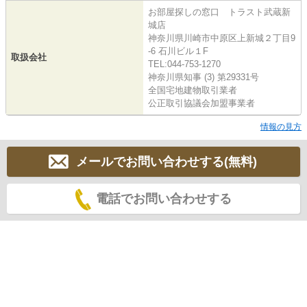
お部屋探しの窓口 トラスト武蔵新
城店
神奈川県川崎市中原区上新城２丁目9
-6 石川ビル１F
取扱会社
TEL:044-753-1270
神奈川県知事 (3) 第29331号
全国宅地建物取引業者
公正取引協議会加盟事業者
情報の見方
メールでお問い合わせする(無料)
電話でお問い合わせする