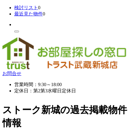
検討リスト
0
最近見た物件
0
お問合せ
営業時間：9:30～18:00
定休日：第2第3水曜日定休日
ストーク新城の過去掲載物件
情報