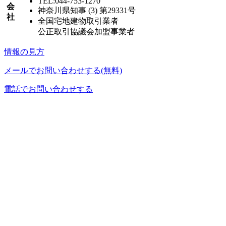
TEL:044-753-1270
会
神奈川県知事 (3) 第29331号
社
全国宅地建物取引業者
公正取引協議会加盟事業者
情報の見方
メールでお問い合わせする(無料)
電話でお問い合わせする