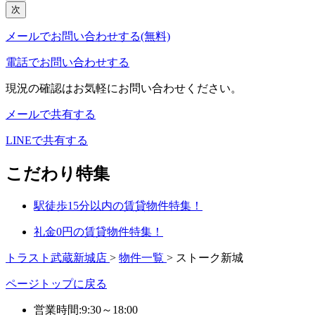
次
メールでお問い合わせする(無料)
電話でお問い合わせする
現況の確認はお気軽にお問い合わせください。
メールで共有する
LINEで共有する
こだわり特集
駅徒歩15分以内の賃貸物件特集！
礼金0円の賃貸物件特集！
トラスト武蔵新城店
>
物件一覧
>
ストーク新城
ページトップに戻る
営業時間:9:30～18:00