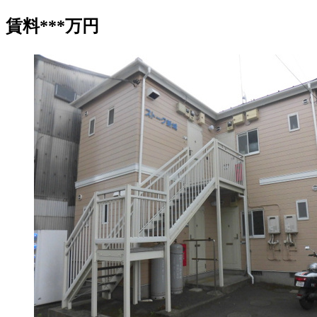
賃料
***
万円