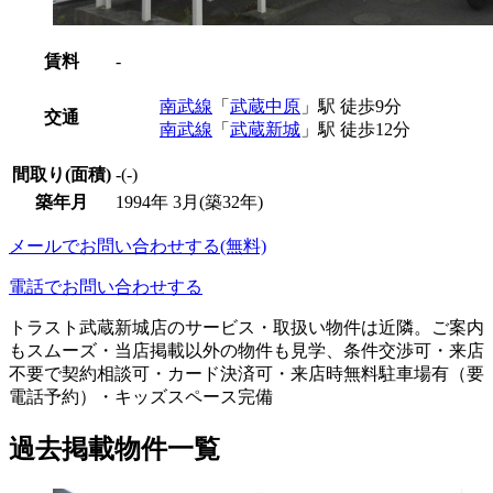
賃料
-
南武線
「
武蔵中原
」駅 徒歩9分
交通
南武線
「
武蔵新城
」駅 徒歩12分
間取り(面積)
-(-)
築年月
1994年 3月(築32年)
メールでお問い合わせする(無料)
電話でお問い合わせする
トラスト武蔵新城店のサービス・取扱い物件は近隣。ご案内
もスムーズ・当店掲載以外の物件も見学、条件交渉可・来店
不要で契約相談可・カード決済可・来店時無料駐車場有（要
電話予約）・キッズスペース完備
過去掲載物件一覧