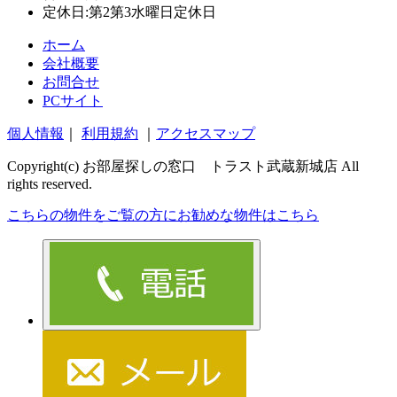
定休日:第2第3水曜日定休日
ホーム
会社概要
お問合せ
PCサイト
個人情報
｜
利用規約
｜
アクセスマップ
Copyright(c) お部屋探しの窓口 トラスト武蔵新城店 All
rights reserved.
こちらの物件をご覧の方に
お勧めな物件
はこちら