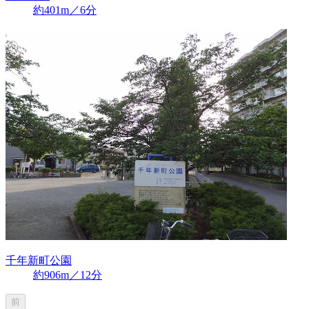
約401m／6分
千年新町公園
約906m／12分
前