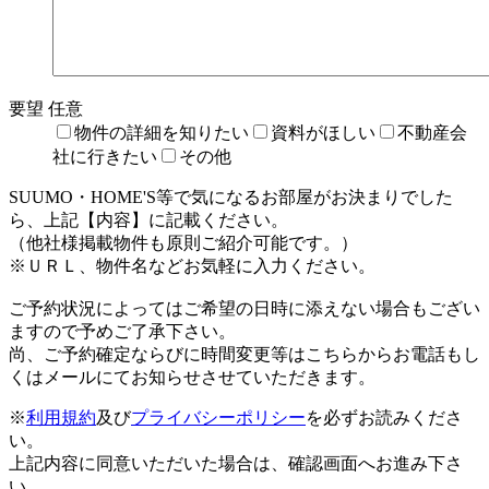
要望
任意
物件の詳細を知りたい
資料がほしい
不動産会
社に行きたい
その他
SUUMO・HOME'S等で気になるお部屋がお決まりでした
ら、上記【内容】に記載ください。
（他社様掲載物件も原則ご紹介可能です。）
※ＵＲＬ、物件名などお気軽に入力ください。
ご予約状況によってはご希望の日時に添えない場合もござい
ますので予めご了承下さい。
尚、ご予約確定ならびに時間変更等はこちらからお電話もし
くはメールにてお知らせさせていただきます。
※
利用規約
及び
プライバシーポリシー
を必ずお読みくださ
い。
上記内容に同意いただいた場合は、確認画面へお進み下さ
い。