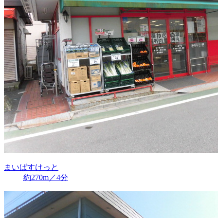
まいばすけっと
約270m／4分